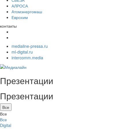
СВЕЗА
АЛРОСА
Атомэнергомаш
Еврохим
контакты
medialine-pressa.ru
ml-digital.ru
intercomm.media
Презентации
Презентации
Все
Все
Все
Digital