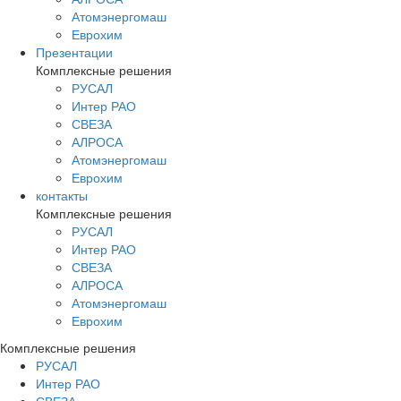
Атомэнергомаш
Еврохим
Презентации
Комплексные решения
РУСАЛ
Интер РАО
СВЕЗА
АЛРОСА
Атомэнергомаш
Еврохим
контакты
Комплексные решения
РУСАЛ
Интер РАО
СВЕЗА
АЛРОСА
Атомэнергомаш
Еврохим
Комплексные решения
РУСАЛ
Интер РАО