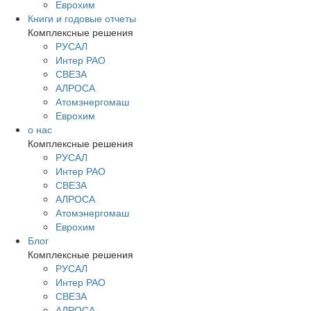
Еврохим
Книги и годовые отчеты
Комплексные решения
РУСАЛ
Интер РАО
СВЕЗА
АЛРОСА
Атомэнергомаш
Еврохим
о нас
Комплексные решения
РУСАЛ
Интер РАО
СВЕЗА
АЛРОСА
Атомэнергомаш
Еврохим
Блог
Комплексные решения
РУСАЛ
Интер РАО
СВЕЗА
АЛРОСА