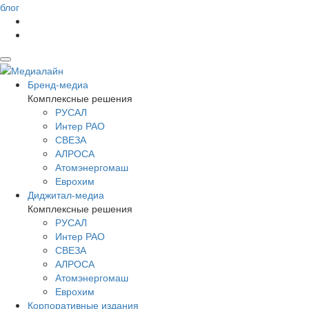
блог
Бренд-медиа
Комплексные решения
РУСАЛ
Интер РАО
СВЕЗА
АЛРОСА
Атомэнергомаш
Еврохим
Диджитал-медиа
Комплексные решения
РУСАЛ
Интер РАО
СВЕЗА
АЛРОСА
Атомэнергомаш
Еврохим
Корпоративные издания