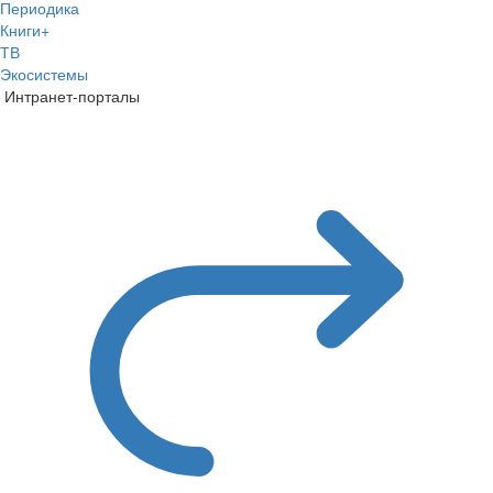
Периодика
Книги+
ТВ
Экосистемы
Интранет-порталы