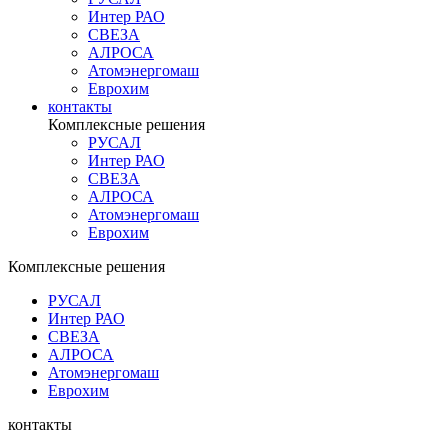
Интер РАО
СВЕЗА
АЛРОСА
Атомэнергомаш
Еврохим
контакты
Комплексные решения
РУСАЛ
Интер РАО
СВЕЗА
АЛРОСА
Атомэнергомаш
Еврохим
Комплексные решения
РУСАЛ
Интер РАО
СВЕЗА
АЛРОСА
Атомэнергомаш
Еврохим
контакты