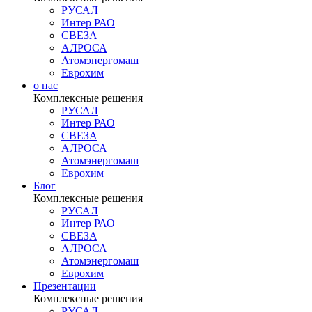
РУСАЛ
Интер РАО
СВЕЗА
АЛРОСА
Атомэнергомаш
Еврохим
о нас
Комплексные решения
РУСАЛ
Интер РАО
СВЕЗА
АЛРОСА
Атомэнергомаш
Еврохим
Блог
Комплексные решения
РУСАЛ
Интер РАО
СВЕЗА
АЛРОСА
Атомэнергомаш
Еврохим
Презентации
Комплексные решения
РУСАЛ