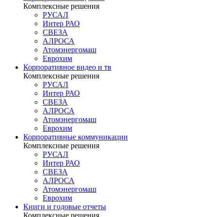
Комплексные решения
РУСАЛ
Интер РАО
СВЕЗА
АЛРОСА
Атомэнергомаш
Еврохим
Корпоративное видео и тв
Комплексные решения
РУСАЛ
Интер РАО
СВЕЗА
АЛРОСА
Атомэнергомаш
Еврохим
Корпоративные коммуникации
Комплексные решения
РУСАЛ
Интер РАО
СВЕЗА
АЛРОСА
Атомэнергомаш
Еврохим
Книги и годовые отчеты
Комплексные решения