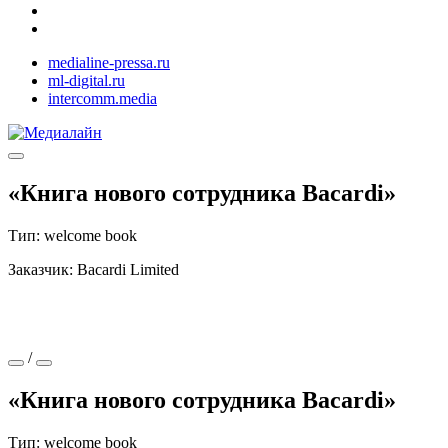
medialine-pressa.ru
ml-digital.ru
intercomm.media
«Книга нового сотрудника Bacardi»
Тип: welcome book
Заказчик: Bacardi Limited
/
«Книга нового сотрудника Bacardi»
Тип: welcome book