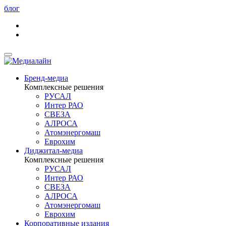
блог
Бренд-медиа
Комплексные решения
РУСАЛ
Интер РАО
СВЕЗА
АЛРОСА
Атомэнергомаш
Еврохим
Диджитал-медиа
Комплексные решения
РУСАЛ
Интер РАО
СВЕЗА
АЛРОСА
Атомэнергомаш
Еврохим
Корпоративные издания